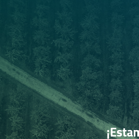
¡Estam