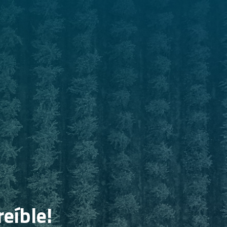
reíble!